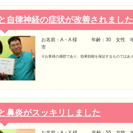
と自律神経の症状が改善されました
お名前：A・A 様 年齢：30 女性 
市
※お客様の感想であり、効果効能を保証するものではあ
と鼻炎がスッキリしました
お名前：A・Y 様 年齢：55 女性 