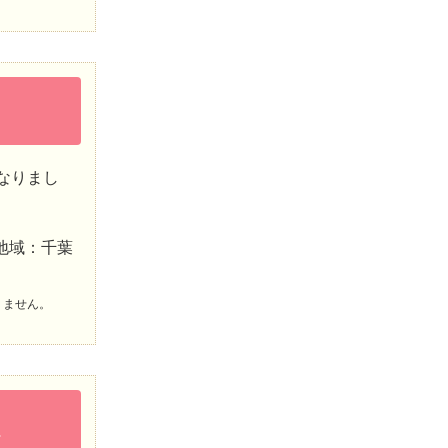
なりまし
地域：千葉
りません。
♡