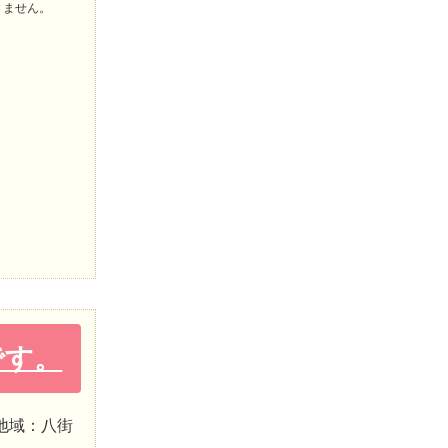
りません。
です。
地域：八街