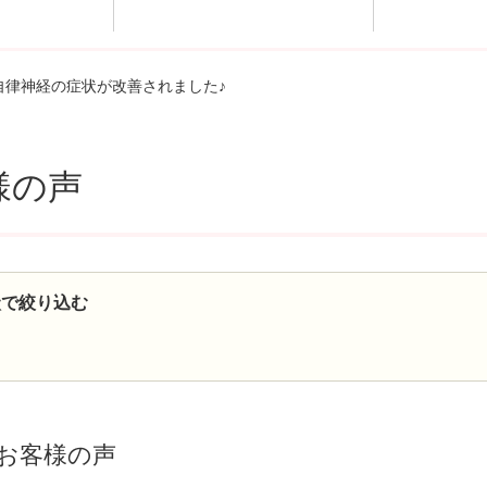
トプログ
アクセ
自律神経の症状が改善されました♪
様の声
状で絞り込む
お客様の声