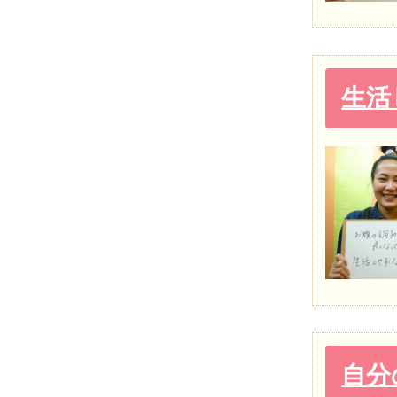
生活
自分