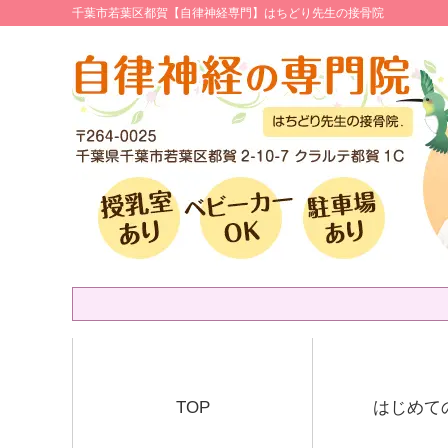
千葉市若葉区都賀【自律神経専門】はちどり先生の接骨院
TOP
はじめて