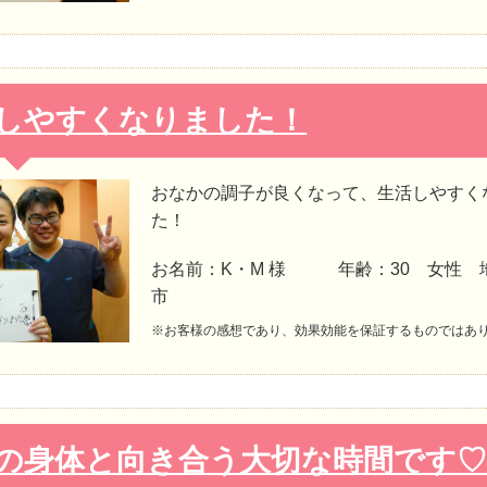
しやすくなりました！
おなかの調子が良くなって、生活しやすく
た！
お名前：K・M 様 年齢：30 女性 
市
※お客様の感想であり、効果効能を保証するものではあ
の身体と向き合う大切な時間です