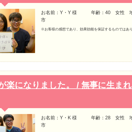
お名前：Y・Y 様 年齢：40 女性 
市
※お客様の感想であり、効果効能を保証するものではあ
が楽になりました。 / 無事に生ま
お名前：Y・K 様 年齢：28 女性 
市