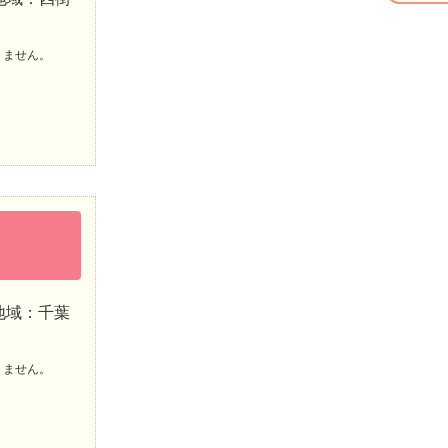
りません。
地域：千葉
りません。