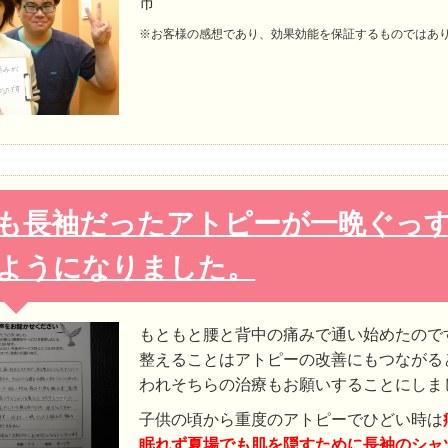
市
※お客様の感想であり、効果効能を保証するものではあ
も長袖だったアトピーが一晩ぐっ
ようになりました。
もともと腰と背中の痛みで通い始めたので
整えることはアトピーの改善にもつながる
われそちらの治療もお願いすることにしま
子供の頃から重度のアトピーでひどい時は
眠れず
夏場でも肌を隠すために長袖のシャ