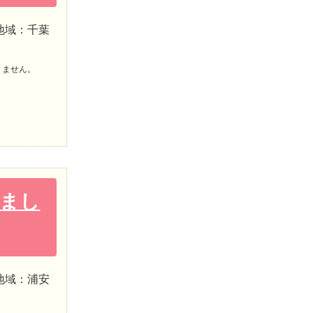
地域：千葉
りません。
れまし
地域：浦安