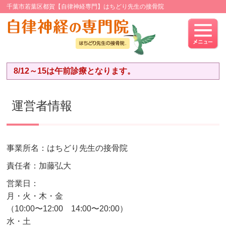
千葉市若葉区都賀【自律神経専門】はちどり先生の接骨院
8/12～15は午前診療となります。
運営者情報
事業所名：はちどり先生の接骨院
責任者：加藤弘大
営業日：
月・火・木・金
（10:00〜12:00 14:00〜20:00）
水・土