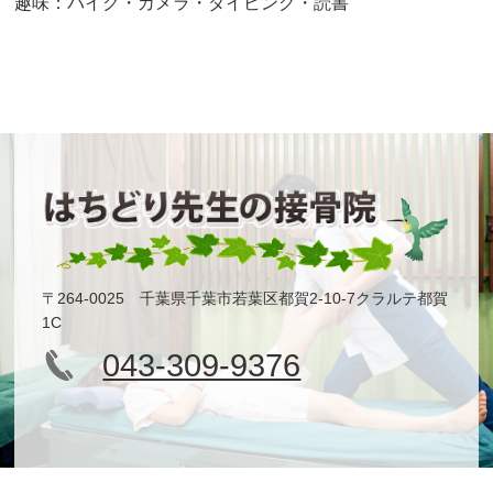
趣味：バイク・カメラ・ダイビング・読書
〒264-0025 千葉県千葉市若葉区都賀2-10-7クラルテ都賀
1C
043-309-9376