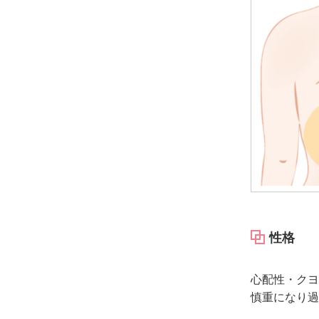
性格
心配性・クヨ
慎重になり過