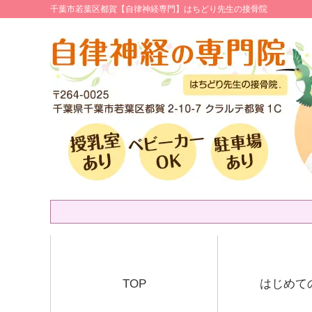
千葉市若葉区都賀【自律神経専門】はちどり先生の接骨院
TOP
はじめて