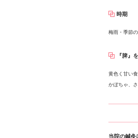
時期
梅雨・季節の
『脾』
黄色く甘い食
かぼちゃ、さ
当院の鍼灸