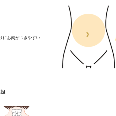
りにお肉がつきやすい
負担