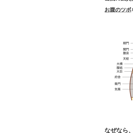
お腹のツボ
なぜなら