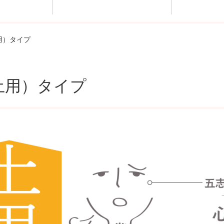
トプログ
アクセ
用）タイプ
土用）タイプ