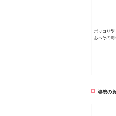
ポッコリ型
おへその周
姿勢の