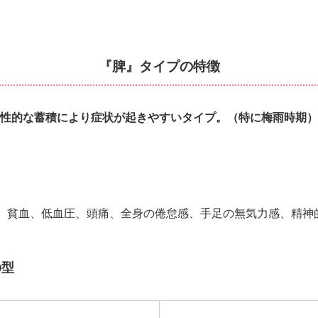
『脾』タイプの特徴
性的な蓄積により症状が起きやすいタイプ。（特に梅雨時期）
)、貧血、低血圧、頭痛、全身の倦怠感、手足の無気力感、精神
の型