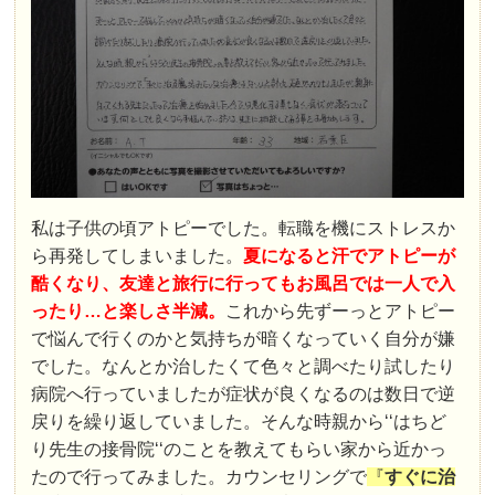
私は子供の頃アトピーでした。転職を機にストレスか
ら再発してしまいました。
夏になると汗でアトピーが
酷くなり、友達と旅行に行ってもお風呂では一人で入
ったり…と楽しさ半減。
これから先ずーっとアトピー
で悩んで行くのかと気持ちが暗くなっていく自分が嫌
でした。なんとか治したくて色々と調べたり試したり
病院へ行っていましたが症状が良くなるのは数日で逆
戻りを繰り返していました。そんな時親から‘‘はちど
り先生の接骨院‘‘のことを教えてもらい家から近かっ
たので行ってみました。カウンセリングで
『
すぐに治