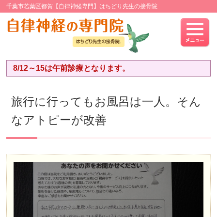
千葉市若葉区都賀【自律神経専門】はちどり先生の接骨院
8/12～15は午前診療となります。
旅行に行ってもお風呂は一人。そん
なアトピーが改善