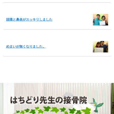
頭痛と鼻炎がスッキリしました
めまいが無くなりました。