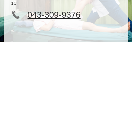
1C
043-309-9376