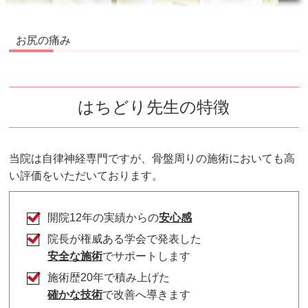
お尻の痛み
はちどり先生の特徴
当院は自律神経専門ですが、骨盤周りの施術においても高
い評価をいただいております。
開院12年の実績からの
安心感
院長が権威ある学会で発表した
安全な施術
でサポートします
施術歴20年で積み上げた
確かな技術
で改善へ導きます