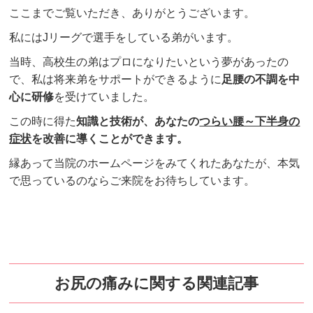
ここまでご覧いただき、ありがとうございます。
私にはJリーグで選手をしている弟がいます。
当時、高校生の弟はプロになりたいという夢があったの
で、私は将来弟をサポートができるように
足腰の不調を中
心に研修
を受けていました。
この時に得た
知識と
技術が、
あなたの
つらい腰～下半身の
症状
を改善に導くことができます。
縁あって当院のホームページをみてくれたあなたが、本気
で思っているのならご来院をお待ちしています。
お尻の痛みに関する関連記事