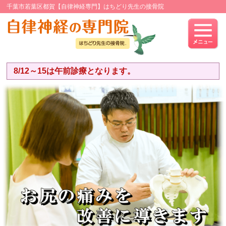
千葉市若葉区都賀【自律神経専門】はちどり先生の接骨院
8/12～15は午前診療となります。