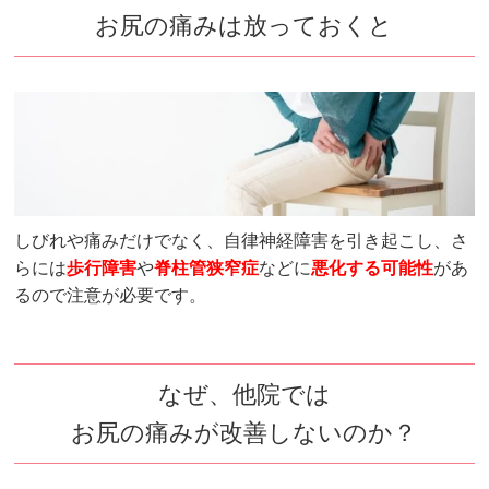
お尻の痛みは放っておくと
しびれや痛みだけでなく、自律神経障害を引き起こし、さ
らには
歩行障害
や
脊柱管狭窄症
などに
悪化する可能性
があ
るので注意が必要です。
なぜ、他院では
お尻の痛みが改善しないのか？