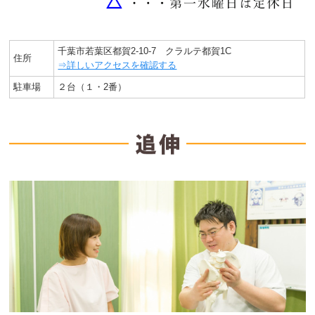
千葉市若葉区都賀2-10-7 クラルテ都賀1C
住所
⇒詳しいアクセスを確認する
駐車場
２台（１・2番）