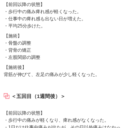
【前回以降の状態】
・歩行中の痛み痺れ感が軽くなった。
・仕事中の痺れ感も出ない日が増えた。
・平均25分歩けた。
【施術】
・骨盤の調整
・背骨の矯正
・左股関節の調整
【施術後】
背筋が伸びて、左足の痛みが少し軽くなった。
＜五回目（1週間後）＞
【前回以降の状態】
・歩行中の痛みが軽くなり、痺れ感がなくなった。
・1日だけ仕事中痛みが出たが、その日以外痛みはなかっ