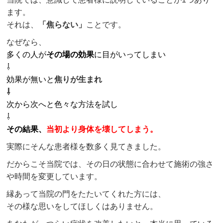
ます。
それは、
「焦らない」
ことです。
なぜなら、
多くの人が
その場の効果
に目がいってしまい
⇩
効果が無いと
焦りが生まれ
⇩
次から次へと色々な方法を試し
⇩
その結果、
当初より身体を壊してしまう。
実際にそんな患者様を数多く見てきました。
だからこそ当院では、その日の状態に合わせて施術の強さ
や時間を変更しています。
縁あって当院の門をたたいてくれた方には、
その様な思いをしてほしくはありません。