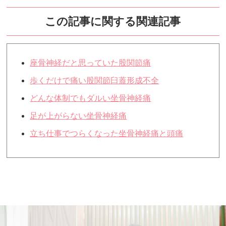
この記事に関する関連記事
座骨神経だと思っていた股関節痛
歩くだけで痛い股関節臼蓋形成不全
どんな体制でもダルい坐骨神経痛
足が上がらない坐骨神経痛
立ち仕事でつらくなった坐骨神経痛と頭痛