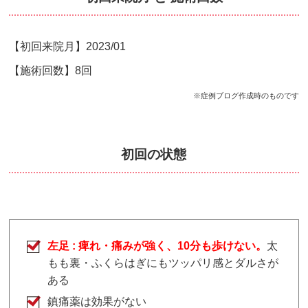
【初回来院月】2023/01
【施術回数】8回
※症例ブログ作成時のものです
初回の状態
左足 : 痺れ・痛みが強く、10分も歩けない。
太
もも裏・ふくらはぎにもツッパリ感とダルさが
ある
鎮痛薬は効果がない