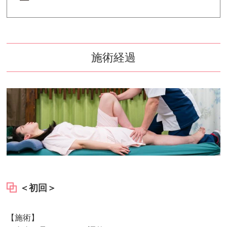
施術経過
＜初回＞
【施術】