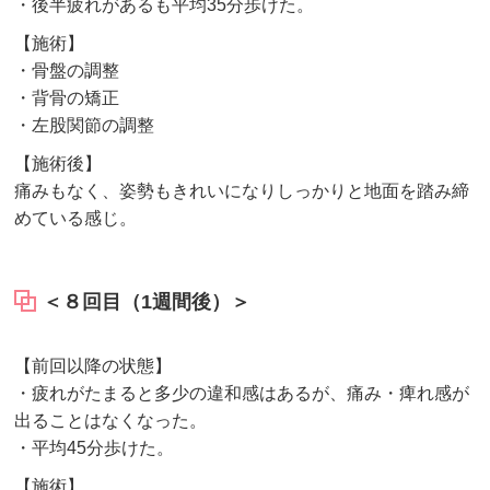
・後半疲れがあるも平均35分歩けた。
【施術】
・骨盤の調整
・背骨の矯正
・左股関節の調整
【施術後】
痛みもなく、姿勢もきれいになりしっかりと地面を踏み締
めている感じ。
＜８回目（1週間後）＞
【前回以降の状態】
・疲れがたまると多少の違和感はあるが、痛み・痺れ感が
出ることはなくなった。
・平均45分歩けた。
【施術】