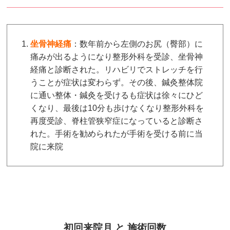
坐骨神経痛
：数年前から左側のお尻（臀部）に
痛みが出るようになり整形外科を受診、坐骨神
経痛と診断された。リハビリでストレッチを行
うことが症状は変わらず。その後、鍼灸整体院
に通い整体・鍼灸を受けるも症状は徐々にひど
くなり、最後は10分も歩けなくなり整形外科を
再度受診、脊柱管狭窄症になっていると診断さ
れた。手術を勧められたが手術を受ける前に当
院に来院
初回来院月 と 施術回数