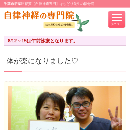
千葉市若葉区都賀【自律神経専門】はちどり先生の接骨院
8/12～15は午前診療となります。
体が楽になりました♡