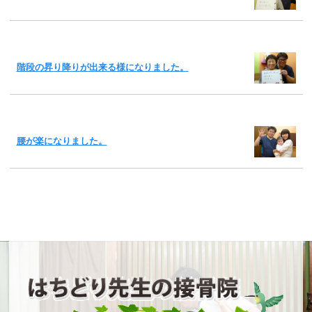
階段の昇り降りが出来る様になりました。
腰が楽になりました。