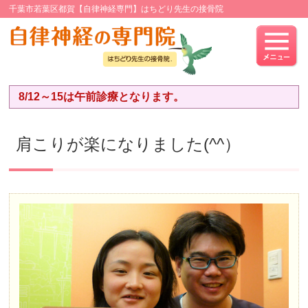
千葉市若葉区都賀【自律神経専門】はちどり先生の接骨院
8/12～15は午前診療となります。
肩こりが楽になりました(^^）