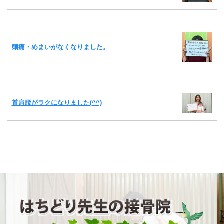
頭痛・めまいがなくなりました。
首肩腰がラクになりました(^^)