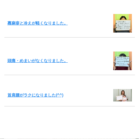
蕁麻疹と冷えが軽くなりました。
頭痛・めまいがなくなりました。
首肩腰がラクになりました(^^)