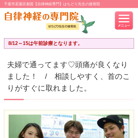
千葉市若葉区都賀【自律神経専門】はちどり先生の接骨院
8/12～15は午前診療となります。
夫婦で通ってます♡頭痛が良くなり
ました！ / 相談しやすく、首のこ
りがすぐに取れました。