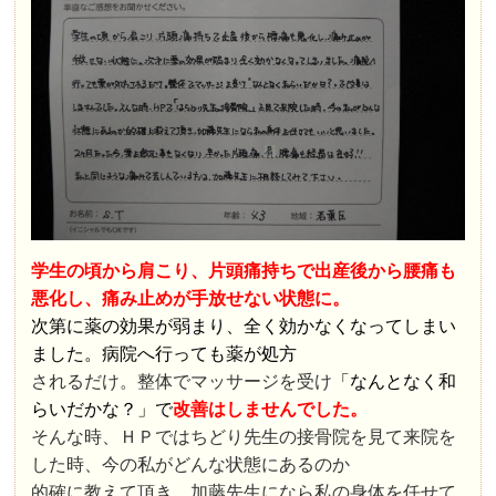
学生の頃から肩こり、片頭痛持ちで出産後から腰痛も
悪化し、痛み止めが手放せない状態に。
次第に薬の効果が弱まり、全く効かなくなってしまい
ました。病院へ行っても薬が処方
されるだけ。整体でマッサージを受け
「なんとなく和
らいだかな？」で
改善はしませんでした。
そんな時、ＨＰではちどり先生の接骨院を見て来院を
した時、今の私がどんな状態にあるのか
的確に教えて頂き、加藤先生になら私の身体を任せて