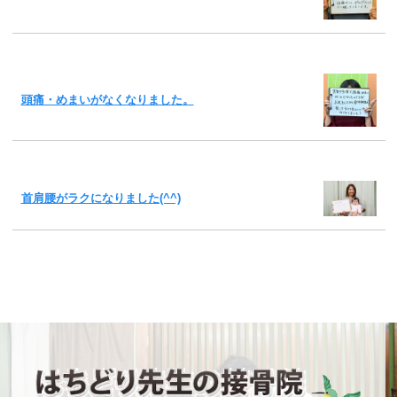
頭痛・めまいがなくなりました。
首肩腰がラクになりました(^^)