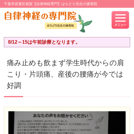
千葉市若葉区都賀【自律神経専門】はちどり先生の接骨院
8/12～15は午前診療となります。
痛み止めも飲まず学生時代からの肩
こり・片頭痛、産後の腰痛が今では
好調