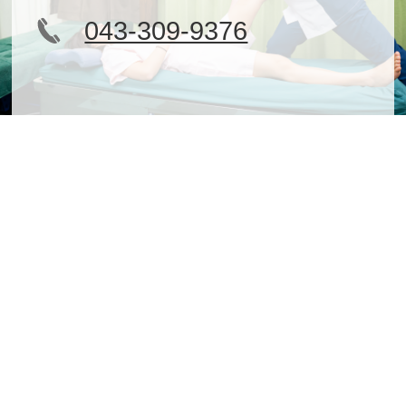
043-309-9376