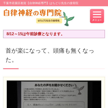
千葉市若葉区都賀【自律神経専門】はちどり先生の接骨院
8/12～15は午前診療となります。
首が楽になって、頭痛も無くなっ
た。