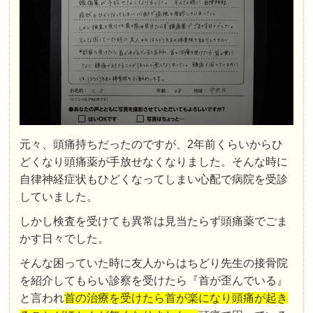
元々、頭痛持ちだったのですが、2年前くらいからひ
どくなり頭痛薬が手放せなくなりました。そんな時に
自律神経症状もひどくなってしまい心配で病院を受診
していました。
しかし検査を受けても異常は見当たらず頭痛薬でごま
かす日々でした。
そんな困っていた時に友人からはちどり先生の接骨院
を紹介してもらい診察を受けたら『首が歪んでいる』
と言われ
首の治療を受けたら首が楽になり頭痛が起き