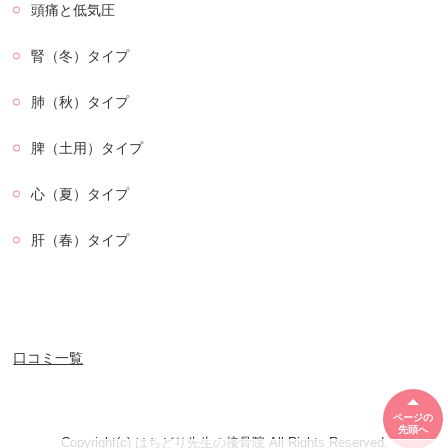
頭痛と低気圧
腎（冬）タイプ
肺（秋）タイプ
脾（土用）タイプ
心（夏）タイプ
肝（春）タイプ
口コミ一覧
ページの
先頭へ
Copyright(c) はちどり先生の接骨院 All Rights Reserved.