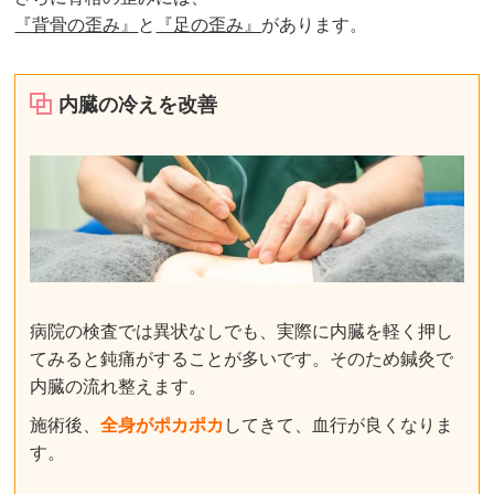
『背骨の歪み』
と
『足の歪み』
があります。
内臓の冷えを改善
病院の検査では異状なしでも、実際に内臓を軽く押し
てみると鈍痛がすることが多いです。そのため鍼灸で
内臓の流れ整えます。
施術後、
全身がポカポカ
してきて、血行が良くなりま
す。