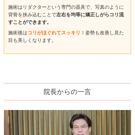
施術はリダクターという専門の器具で、写真のように
背骨を挟み込むことで
左右を均等に矯正し
がらコリ流
すことができます。
施術後は
コリがほぐれてスッキリ！
姿勢も改善し見た
目も美しくなります。
院長からの一言