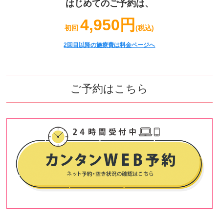
はじめてのご予約は、
4,950円
初回
(税込)
2回目以降の施療費は料金ページへ
ご予約はこちら