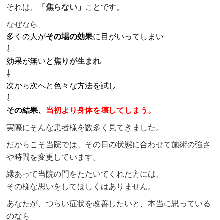
それは、
「焦らない」
ことです。
なぜなら、
多くの人が
その場の効果
に目がいってしまい
⇩
効果が無いと
焦りが生まれ
⇩
次から次へと色々な方法を試し
⇩
その結果、
当初より身体を壊してしまう。
実際にそんな患者様を数多く見てきました。
だからこそ当院では、その日の状態に合わせて施術の強さ
や時間を変更しています。
縁あって当院の門をたたいてくれた方には、
その様な思いをしてほしくはありません。
あなたが、つらい症状を改善したいと、本当に思っている
のなら