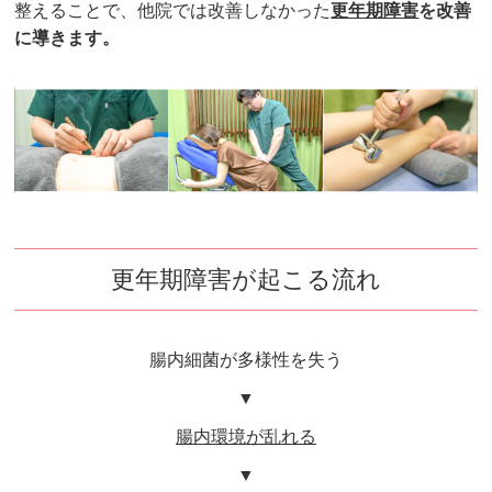
整えることで、他院では改善しなかった
更年期障害
を改善
に導きます。
更年期障害が起こる流れ
腸内細菌が多様性を失う
▼
腸内環境が乱れる
▼