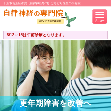
千葉市若葉区都賀【自律神経専門】はちどり先生の接骨院
8/12～15は午前診療となります。
更年期障害を
改善へ