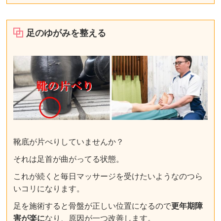
足のゆがみを整える
靴底が片べりしていませんか？
それは足首が曲がってる状態。
これが続くと毎日マッサージを受けたいようなのつら
いコリになります。
足を施術すると骨盤が正しい位置になるので
更年期障
害が楽に
なり、原因が一つ改善します。