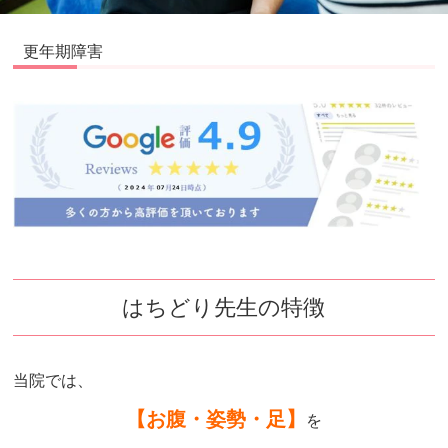
更年期障害
はちどり先生の特徴
当院では、
【お腹・姿勢・足】
を