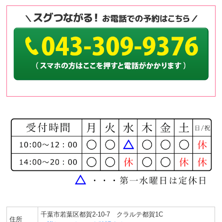
千葉市若葉区都賀2-10-7 クラルテ都賀1C
住所