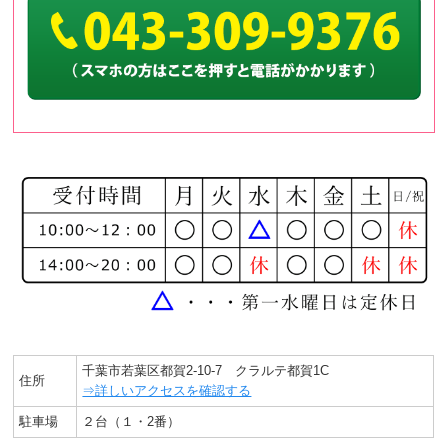
千葉市若葉区都賀2-10-7 クラルテ都賀1C
住所
⇒詳しいアクセスを確認する
駐車場
２台（１・2番）