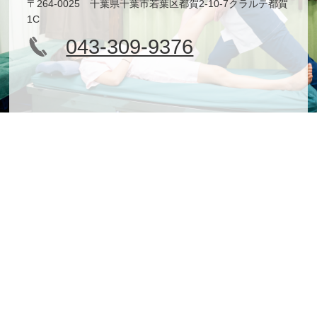
〒264-0025 千葉県千葉市若葉区都賀2-10-7クラルテ都賀
1C
043-309-9376