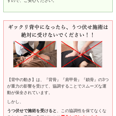
すので、ご安心ください。
【背中の動き】は、『背骨』『肩甲骨』『鎖骨』の3つ
が重力の影響を受けて、協調することでスムーズな運
動が保全されています。
しかし、
うつ伏せで施術を受ける
と
、この協調性を保てなくな