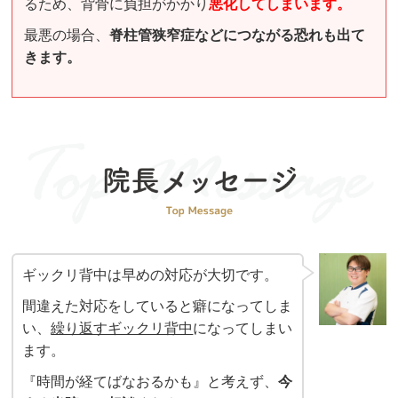
るため、背骨に負担がかかり
悪化してしまいます。
最悪の場合、
脊柱管狭窄症などにつながる恐れも出て
きます。
ギックリ背中は早めの対応が大切です。
間違えた対応をしていると癖になってしま
い、
繰り返すギックリ背中
になってしまい
ます。
『時間が経てばなおるかも』と考えず、
今