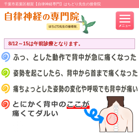
千葉市若葉区都賀【自律神経専門】はちどり先生の接骨院
8/12～15は午前診療となります。