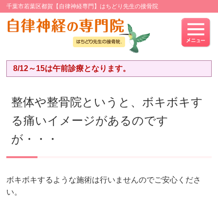
千葉市若葉区都賀【自律神経専門】はちどり先生の接骨院
8/12～15は午前診療となります。
整体や整骨院というと、ボキボキす
る痛いイメージがあるのです
が・・・
ボキボキするような施術は行いませんのでご安心くださ
い。